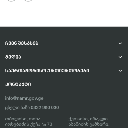
ᲩᲕᲔᲜ ᲨᲔᲡᲐᲮᲔᲑ
ᲡᲐᲐᲒᲔᲜᲢᲝᲡ ᲨᲔᲡᲐᲮᲔᲑ
ᲛᲔᲓᲘᲐ
ᲛᲔᲜᲔᲯᲛᲔᲜᲢᲘ
ᲤᲝᲢᲝ ᲓᲐ ᲕᲘᲓᲔᲝ ᲒᲐᲚᲔᲠᲔᲐ
ᲡᲢᲠᲣᲥᲢᲣᲠᲐ
ᲡᲐᲔᲠᲗᲐᲨᲝᲠᲘᲡᲝ ᲣᲠᲗᲘᲔᲠᲗᲝᲑᲔᲑᲘ
ᲡᲘᲐᲮᲚᲔᲔᲑᲘ
ᲡᲐᲔᲠᲗᲐᲨᲝᲠᲘᲡᲝ ᲗᲐᲜᲐᲛᲨᲠᲝᲛᲚᲝᲑᲐ
ᲡᲐᲛᲘᲜᲘᲡᲢᲠᲝᲡ ᲣᲬᲧᲔᲑᲔᲑᲘ
ᲙᲝᲜᲢᲐᲥᲢᲘ
ᲞᲐᲠᲢᲜᲘᲝᲠᲘ ᲝᲠᲒᲐᲜᲘᲖᲐᲪᲘᲔᲑᲘ
ᲡᲐᲔᲠᲗᲐᲨᲝᲠᲘᲡᲝ ᲝᲠᲒᲐᲜᲘᲖᲐᲪᲘᲔᲑᲘ
info@namr.gov.ge
ᲛᲘᲛᲓᲘᲜᲐᲠᲔ ᲞᲠᲝᲔᲥᲢᲔᲑᲘ
ცხელი ხაზი 0322 950 030
ᲓᲐᲡᲠᲣᲚᲔᲑᲣᲚᲘ ᲞᲠᲝᲔᲥᲢᲔᲑᲘ
თბილისი, თინა
ქუთაისი, ირაკლი
იოსებიძის ქუჩა № 73
აბაშიძის გამზირი,