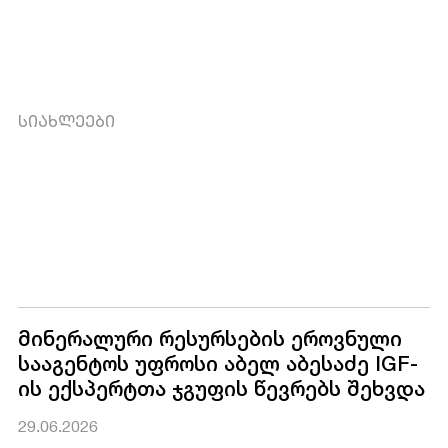
ᲡᲘᲐᲮᲚᲔᲔᲑᲘ
მინერალური რესურსების ეროვნული
სააგენტოს უფროსი აბელ აბესაძე IGF-
ის ექსპერტთა ჯგუფის წევრებს შეხვდა
29.06.2026